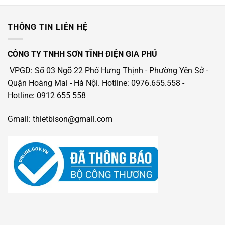
THÔNG TIN LIÊN HỆ
CÔNG TY TNHH SƠN TĨNH ĐIỆN GIA PHÚ
VPGD: Số 03 Ngõ 22 Phố Hưng Thịnh - Phường Yên Sở -
Quận Hoàng Mai - Hà Nội.
Hotline: 0976.655.558
-
Hotline
: 0912 655 558
Gmail: thietbison@gmail.com