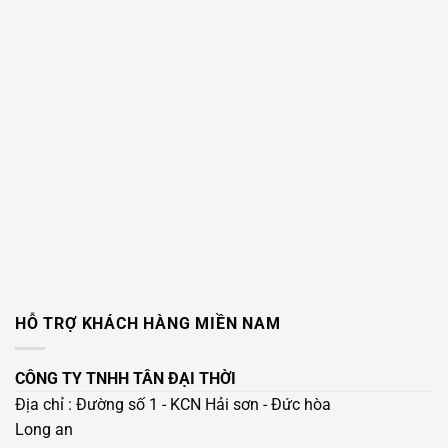
HỖ TRỢ KHÁCH HÀNG MIỀN NAM
CÔNG TY TNHH TÂN ĐẠI THỜI
Địa chỉ : Đường số 1 - KCN Hải sơn - Đức hòa
Long an