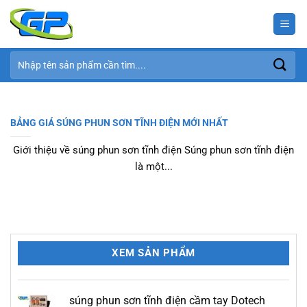
Bỏ
qua
nội
dung
Tìm
kiếm:
BẢNG GIÁ SÚNG PHUN SƠN TĨNH ĐIỆN MỚI NHẤT
Giới thiệu về súng phun sơn tĩnh điện Súng phun sơn tĩnh điện
là một...
XEM SẢN PHẨM
súng phun sơn tĩnh điện cầm tay Dotech