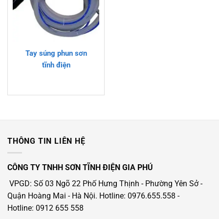
Tay súng phun sơn
tĩnh điện
THÔNG TIN LIÊN HỆ
CÔNG TY TNHH SƠN TĨNH ĐIỆN GIA PHÚ
VPGD: Số 03 Ngõ 22 Phố Hưng Thịnh - Phường Yên Sở -
Quận Hoàng Mai - Hà Nội.
Hotline: 0976.655.558
-
Hotline
: 0912 655 558