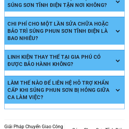
SÚNG SƠN TĨNH ĐIỆN TẬN NƠI KHÔNG?
CHI PHÍ CHO MỘT LẦN SỬA CHỮA HOẶC
BẢO TRÌ SÚNG PHUN SƠN TĨNH ĐIỆN LÀ
BAO NHIÊU?
LINH KIỆN THAY THẾ TẠI GIA PHÚ CÓ
ĐƯỢC BẢO HÀNH KHÔNG?
LÀM THẾ NÀO ĐỂ LIÊN HỆ HỖ TRỢ KHẨN
CẤP KHI SÚNG PHUN SƠN BỊ HỎNG GIỮA
CA LÀM VIỆC?
Giải Pháp Chuyển Giao Công