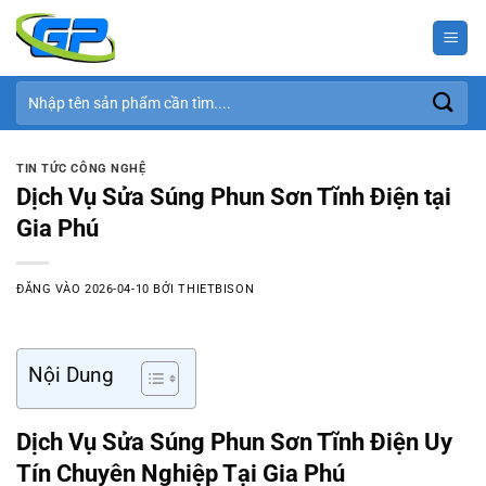
Bỏ
qua
nội
dung
Tìm
kiếm:
TIN TỨC CÔNG NGHỆ
Dịch Vụ Sửa Súng Phun Sơn Tĩnh Điện tại
Gia Phú
ĐĂNG VÀO
2026-04-10
BỞI
THIETBISON
Nội Dung
Dịch Vụ Sửa Súng Phun Sơn Tĩnh Điện Uy
Tín Chuyên Nghiệp Tại Gia Phú