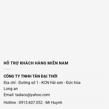
HỖ TRỢ KHÁCH HÀNG MIỀN NAM
CÔNG TY TNHH TÂN ĐẠI THỜI
Địa chỉ : Đường số 1 - KCN Hải sơn - Đức hòa
Long an
Email: tadaco@yahoo.com
Hotline :
0913.607.052
- Mr Huynh