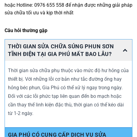
hoặc Hotline: 0976 655 558 để nhận được những giải pháp
sửa chữa tối ưu và kịp thời nhất
Câu hỏi thường gặp
THỜI GIAN SỬA CHỮA SÚNG PHUN SƠN
TĨNH ĐIỆN TẠI GIA PHÚ MẤT BAO LÂU?
Thời gian sửa chữa phụ thuộc vào mức độ hư hỏng của
thiết bị. Với những lỗi cơ bản như tắc đường ống hay
hỏng béc phun, Gia Phú có thể xử lý ngay trong ngày.
Đối với các lỗi phức tạp liên quan đến bo mạch hoặc
cần thay thế linh kiện đặc thù, thời gian có thể kéo dài
từ 1-2 ngày.
GIA PHÚ CÓ CUNG CẤP DỊCH VỤ SỬA