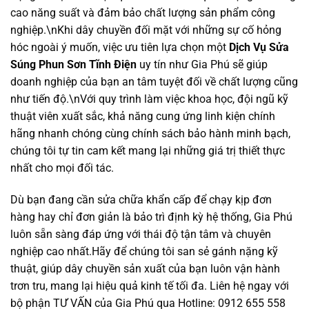
cao năng suất và đảm bảo chất lượng sản phẩm công
nghiệp.\nKhi dây chuyền đối mặt với những sự cố hỏng
hóc ngoài ý muốn, việc ưu tiên lựa chọn một
Dịch Vụ Sửa
Súng Phun Sơn Tĩnh Điện
uy tín như Gia Phú sẽ giúp
doanh nghiệp của bạn an tâm tuyệt đối về chất lượng cũng
như tiến độ.\nVới quy trình làm việc khoa học, đội ngũ kỹ
thuật viên xuất sắc, khả năng cung ứng linh kiện chính
hãng nhanh chóng cùng chính sách bảo hành minh bạch,
chúng tôi tự tin cam kết mang lại những giá trị thiết thực
nhất cho mọi đối tác.
Dù bạn đang cần sửa chữa khẩn cấp để chạy kịp đơn
hàng hay chỉ đơn giản là bảo trì định kỳ hệ thống, Gia Phú
luôn sẵn sàng đáp ứng với thái độ tận tâm và chuyên
nghiệp cao nhất.Hãy để chúng tôi san sẻ gánh nặng kỹ
thuật, giúp dây chuyền sản xuất của bạn luôn vận hành
trơn tru, mang lại hiệu quả kinh tế tối đa. Liên hệ ngay với
bộ phận TƯ VẤN của Gia Phú qua Hotline: 0912 655 558