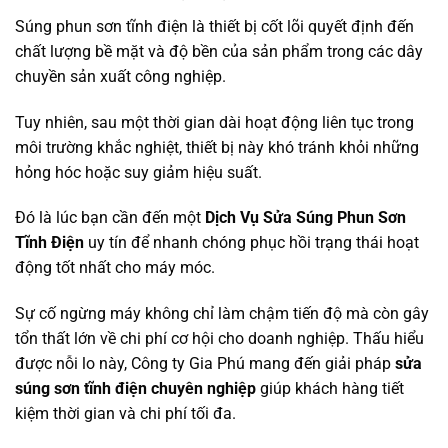
Súng phun sơn tĩnh điện
là thiết bị cốt lõi quyết định đến
chất lượng bề mặt và độ bền của sản phẩm trong các dây
chuyền sản xuất công nghiệp.
Tuy nhiên, sau một thời gian dài hoạt động liên tục trong
môi trường khắc nghiệt, thiết bị này khó tránh khỏi những
hỏng hóc hoặc suy giảm hiệu suất.
Đó là lúc bạn cần đến một
Dịch Vụ Sửa Súng Phun Sơn
Tĩnh Điện
uy tín để nhanh chóng phục hồi trạng thái hoạt
động tốt nhất cho máy móc.
Sự cố ngừng máy không chỉ làm chậm tiến độ mà còn gây
tổn thất lớn về chi phí cơ hội cho doanh nghiệp. Thấu hiểu
được nỗi lo này, Công ty
Gia Phú
mang đến giải pháp
sửa
súng sơn tĩnh điện chuyên nghiệp
giúp khách hàng tiết
kiệm thời gian và chi phí tối đa.