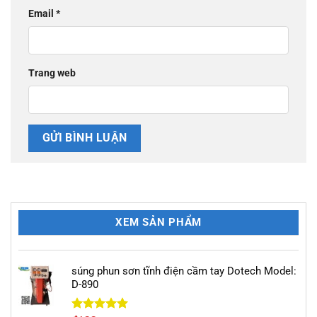
Email
*
Trang web
XEM SẢN PHẨM
súng phun sơn tĩnh điện cầm tay Dotech Model:
D-890