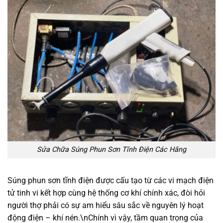
Sửa Chữa Súng Phun Sơn Tĩnh Điện Các Hãng
Súng phun sơn tĩnh điện được cấu tạo từ các vi mạch điện
tử tinh vi kết hợp cùng hệ thống cơ khí chính xác, đòi hỏi
người thợ phải có sự am hiểu sâu sắc về nguyên lý hoạt
động điện – khí nén.\nChính vì vậy, tầm quan trọng của