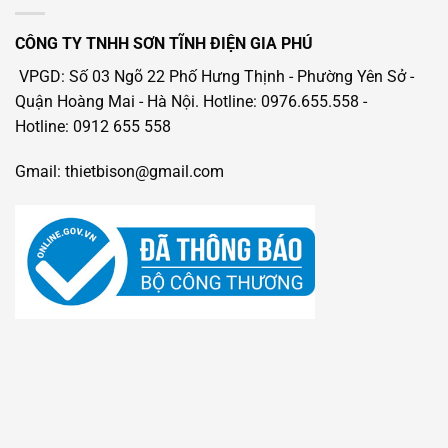
CÔNG TY TNHH SƠN TĨNH ĐIỆN GIA PHÚ
VPGD: Số 03 Ngõ 22 Phố Hưng Thịnh - Phường Yên Sở -
Quận Hoàng Mai - Hà Nội.
Hotline: 0976.655.558
-
Hotline
: 0912 655 558
Gmail: thietbison@gmail.com