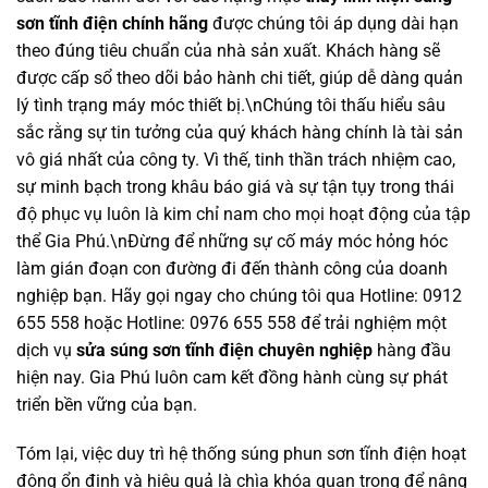
sơn tĩnh điện chính hãng
được chúng tôi áp dụng dài hạn
theo đúng tiêu chuẩn của nhà sản xuất. Khách hàng sẽ
được cấp sổ theo dõi bảo hành chi tiết, giúp dễ dàng quản
lý tình trạng máy móc thiết bị.\nChúng tôi thấu hiểu sâu
sắc rằng sự tin tưởng của quý khách hàng chính là tài sản
vô giá nhất của công ty. Vì thế, tinh thần trách nhiệm cao,
sự minh bạch trong khâu báo giá và sự tận tụy trong thái
độ phục vụ luôn là kim chỉ nam cho mọi hoạt động của tập
thể Gia Phú.\nĐừng để những sự cố máy móc hỏng hóc
làm gián đoạn con đường đi đến thành công của doanh
nghiệp bạn. Hãy gọi ngay cho chúng tôi qua Hotline: 0912
655 558 hoặc Hotline: 0976 655 558 để trải nghiệm một
dịch vụ
sửa súng sơn tĩnh điện chuyên nghiệp
hàng đầu
hiện nay. Gia Phú luôn cam kết đồng hành cùng sự phát
triển bền vững của bạn.
Tóm lại, việc duy trì hệ thống súng phun sơn tĩnh điện hoạt
động ổn định và hiệu quả là chìa khóa quan trọng để nâng