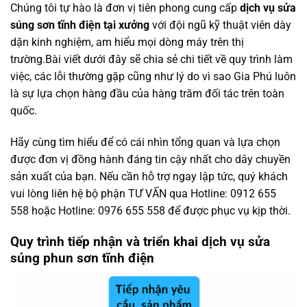
Chúng tôi tự hào là đơn vị tiên phong cung cấp
dịch vụ sửa
súng sơn tĩnh điện tại xưởng
với đội ngũ kỹ thuật viên dày
dặn kinh nghiệm, am hiểu mọi dòng máy trên thị
trường.Bài viết dưới đây sẽ chia sẻ chi tiết về quy trình làm
việc, các lỗi thường gặp cũng như lý do vì sao Gia Phú luôn
là sự lựa chọn hàng đầu của hàng trăm đối tác trên toàn
quốc.
Hãy cùng tìm hiểu để có cái nhìn tổng quan và lựa chọn
được đơn vị đồng hành đáng tin cậy nhất cho dây chuyền
sản xuất của bạn. Nếu cần hỗ trợ ngay lập tức, quý khách
vui lòng liên hệ bộ phận TƯ VẤN qua Hotline: 0912 655
558 hoặc Hotline: 0976 655 558 để được phục vụ kịp thời.
Quy trình tiếp nhận và triển khai dịch vụ sửa
súng phun sơn tĩnh điện