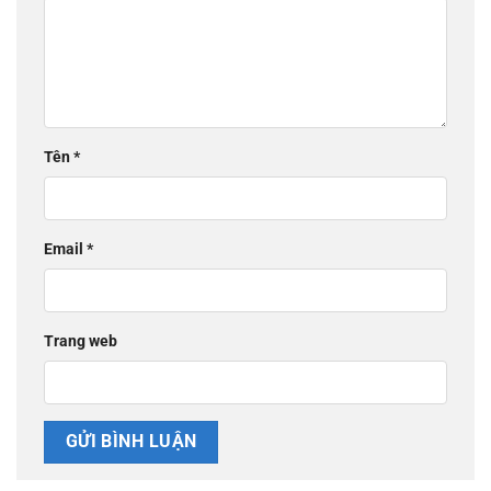
Tên
*
Email
*
Trang web