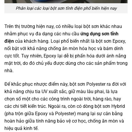
Phân loại các loại bột sơn tĩnh điện phổ biến hiện nay
Trên thị trường hiện nay, có nhiều loại bột sơn khác nhau
nhằm phục vụ đa dạng các nhu cầu
ứng dụng sơn tĩnh
điện
của khách hàng. Loại phổ biến nhất là bột sơn Epoxy,
nổi bật với khả năng chống ăn mòn hóa học và bám dính
cực tốt. Tuy nhiên, Epoxy lại dễ bị phấn hóa dưới ánh nắng
mặt trời, do đó chủ yếu được dùng cho các sản phẩm trong
nhà.
Để khắc phục nhược điểm này, bột sơn Polyester ra đời với
khả năng chịu tia UV xuất sắc, giữ màu lâu phai, là lựa
chọn số một cho các công trình ngoài trời, hàng rào, hay
các chi tiết kiến trúc. Ngoài ra, còn có dòng bột sơn Hybrid
(pha trộn giữa Epoxy và Polyester) mang lại sự cân bằng
hoàn hảo giữa tính năng bảo vệ cơ học, chống ăn mòn và
hiệu quả kinh tế.