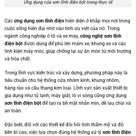
Ứng dụng của sơn tĩnh điện bột trong thực tế
Các
ứng dụng sơn tĩnh điện
hiện diện ở khắp mọi nơi trong
cuộc sống hiện đại nhờ vào tính ưu việt của nó. Trong
ngành công nghiệp ô tô và xe máy,
công nghệ sơn tĩnh
điện bột
được dùng để phủ lên mâm xe, khung xe và các
linh kiện máy móc, giúp chống lại sự ăn mòn từ môi trường
và hóa chất.
Trong lĩnh vực kiến trúc và xây dựng, phương pháp này là
tiêu chuẩn cho hệ thống cửa nhôm kính, khung nhôm,
hàng rào và cầu thang kim loại. Lĩnh vực sản xuất thiết bị
gia dụng như tủ lạnh, máy giặt, lò vi sóng cũng ứng dụng
sơn tĩnh điện bột
để tạo ra bề mặt nhẵn mịn, dễ lau chùi và
an toàn.
Đặc biệt, đối với các thiết kế đòi hỏi tính thẩm mỹ và độ
bền bỉ cao, việc lựa chọn đúng hệ thống xử lý
sơn tĩnh điện