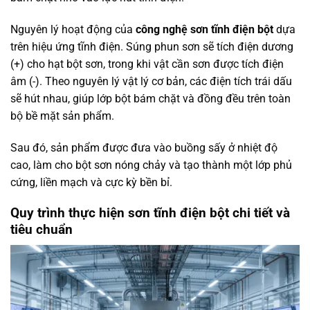
Nguyên lý hoạt động của
công nghệ sơn tĩnh điện bột
dựa
trên hiệu ứng tĩnh điện. Súng phun sơn sẽ tích điện dương
(+) cho hạt bột sơn, trong khi vật cần sơn được tích điện
âm (-). Theo nguyên lý vật lý cơ bản, các điện tích trái dấu
sẽ hút nhau, giúp lớp bột bám chặt và đồng đều trên toàn
bộ bề mặt sản phẩm.
Sau đó, sản phẩm được đưa vào buồng sấy ở nhiệt độ
cao, làm cho bột sơn nóng chảy và tạo thành một lớp phủ
cứng, liền mạch và cực kỳ bền bỉ.
Quy trình thực hiện sơn tĩnh điện bột chi tiết và
tiêu chuẩn