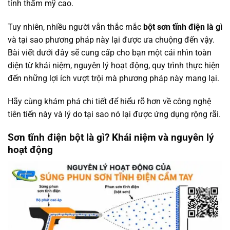
tính thẩm mỹ cao.
Tuy nhiên, nhiều người vẫn thắc mắc
bột sơn tĩnh điện là gì
và tại sao phương pháp này lại được ưa chuộng đến vậy.
Bài viết dưới đây sẽ cung cấp cho bạn một cái nhìn toàn
diện từ khái niệm, nguyên lý hoạt động, quy trình thực hiện
đến những lợi ích vượt trội mà phương pháp này mang lại.
Hãy cùng khám phá chi tiết để hiểu rõ hơn về công nghệ
tiên tiến này và lý do tại sao nó lại được ứng dụng rộng rãi.
Sơn tĩnh điện bột là gì? Khái niệm và nguyên lý
hoạt động