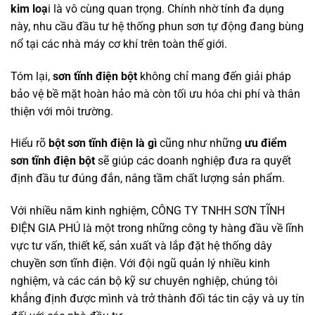
kim loạ
i là vô cùng quan trọng. Chính nhờ tính đa dụng
này, nhu cầu đầu tư hệ thống phun sơn tự động đang bùng
nổ tại các nhà máy cơ khí trên toàn thế giới.
Tóm lại,
sơn tĩnh điện bột
không chỉ mang đến giải pháp
bảo vệ bề mặt hoàn hảo mà còn tối ưu hóa chi phí và thân
thiện với môi trường.
Hiểu rõ
bột sơn tĩnh điện là gì
cũng như những
ưu điểm
sơn tĩnh điện bột
sẽ giúp các doanh nghiệp đưa ra quyết
định đầu tư đúng đắn, nâng tầm chất lượng sản phẩm.
Với nhiều năm kinh nghiệm, CÔNG TY TNHH SƠN TĨNH
ĐIỆN GIA PHÚ là một trong những công ty hàng đầu về lĩnh
vực tư vấn, thiết kế, sản xuất và lắp đặt hệ thống dây
chuyền sơn tĩnh điện. Với đội ngũ quản lý nhiều kinh
nghiệm, và các cán bộ kỹ sư chuyên nghiệp, chúng tôi
khẳng định được mình và trở thành đối tác tin cậy và uy tín