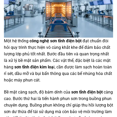
Một hệ thống
công nghệ sơn tĩnh điện bột
đạt chuẩn đòi
hỏi quy trình thực hiện vô cùng khắt khe để đảm bảo chất
lượng lớp phủ tốt nhất. Bước đầu tiên và quan trọng nhất
là xử lý bề mặt sản phẩm. Các vật thể, đặc biệt là các mặt
hàng
sơn tĩnh điện kim loạ
i, cần được làm sạch hoàn toàn
rỉ sét, dầu mỡ và bụi bẩn thông qua các bể nhúng hóa chất
hoặc máy phun cát.
Bề mặt càng sạch, độ bám dính của
sơn tĩnh điện bột
càng
cao. Bước thứ hai là tiến hành phun sơn trong buồng phun
chuyên dụng. Buồng phun không chỉ giúp thu hồi lượng bột
sơn dư thừa để tái sử dụng mà còn bảo vệ môi trường làm