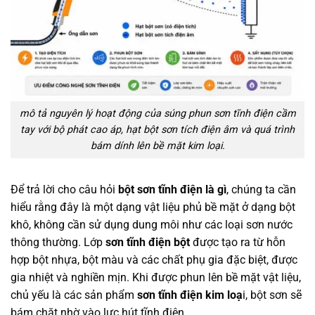
mô tả nguyên lý hoạt động của súng phun sơn tĩnh điện cầm
tay với bộ phát cao áp, hạt bột sơn tích điện âm và quá trình
bám dính lên bề mặt kim loại.
Để trả lời cho câu hỏi
bột sơn tĩnh điện là gì
, chúng ta cần
hiểu rằng đây là một dạng vật liệu phủ bề mặt ở dạng bột
khô, không cần sử dụng dung môi như các loại sơn nước
thông thường. Lớp
sơn tĩnh điện bột
được tạo ra từ hỗn
hợp bột nhựa, bột màu và các chất phụ gia đặc biệt, được
gia nhiệt và nghiền mịn. Khi được phun lên bề mặt vật liệu,
chủ yếu là các sản phẩm
sơn tĩnh điện kim loạ
i, bột sơn sẽ
bám chặt nhờ vào lực hút tĩnh điện.