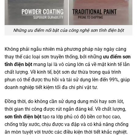
Những ưu điểm nổi bật của công nghệ sơn tĩnh điện bột
Không phải ngẫu nhiên mà phương pháp này ngày càng
thay thế các loại sơn truyền thống, bởi những
ưu điểm sơn
tĩnh điện bột
mang lại là vô cùng lớn cả về mặt kinh tế lẫn
chất lượng. Về kinh tế, bột sơn dư thừa trong quá trình
phun có thể được thu hồi và tái sử dụng lên đến 99%, giúp
doanh nghiệp tiết kiệm tối đa chi phí vật tư.
Đồng thời, do không cần sử dụng dung môi hay sơn lót,
thời gian thi công được rút ngắn đáng kể. Về chất lượng,
sơn tĩnh điện bột
tạo ra lớp phủ có độ bền cơ học cao,
chống trầy xước, chịu được va đập và có khả năng chống
ăn mòn tuyệt vời trước các điều kiện thời tiết khắc nghiệt.