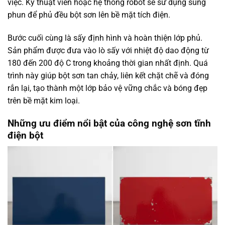
việc. Kỹ thuật viên hoặc hệ thống robot sẽ sử dụng súng
phun để phủ đều bột sơn lên bề mặt tích điện.
Bước cuối cùng là sấy định hình và hoàn thiện lớp phủ.
Sản phẩm được đưa vào lò sấy với nhiệt độ dao động từ
180 đến 200 độ C trong khoảng thời gian nhất định. Quá
trình này giúp bột sơn tan chảy, liên kết chặt chẽ và đóng
rắn lại, tạo thành một lớp bảo vệ vững chắc và bóng đẹp
trên bề mặt kim loại.
Những ưu điểm nổi bật của công nghệ sơn tĩnh
điện bột