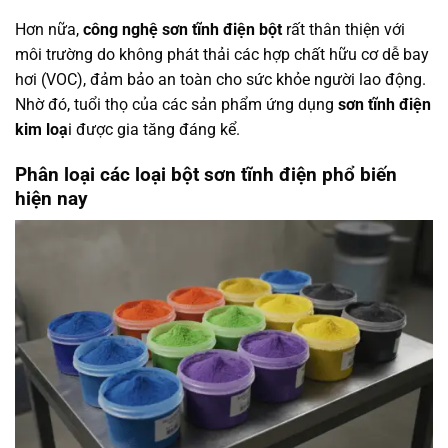
Hơn nữa,
công nghệ sơn tĩnh điện bột
rất thân thiện với
môi trường do không phát thải các hợp chất hữu cơ dễ bay
hơi (VOC), đảm bảo an toàn cho sức khỏe người lao động.
Nhờ đó, tuổi thọ của các sản phẩm ứng dụng
sơn tĩnh điện
kim loạ
i được gia tăng đáng kể.
Phân loại các loại bột sơn tĩnh điện phổ biến
hiện nay