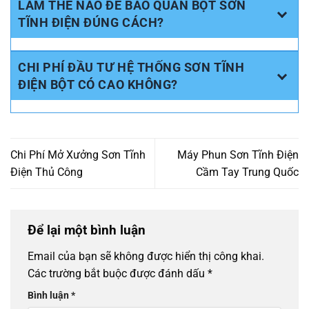
LÀM THẾ NÀO ĐỂ BẢO QUẢN BỘT SƠN
TĨNH ĐIỆN ĐÚNG CÁCH?
CHI PHÍ ĐẦU TƯ HỆ THỐNG SƠN TĨNH
ĐIỆN BỘT CÓ CAO KHÔNG?
Chi Phí Mở Xưởng Sơn Tĩnh
Máy Phun Sơn Tĩnh Điện
Điện Thủ Công
Cầm Tay Trung Quốc
Để lại một bình luận
Email của bạn sẽ không được hiển thị công khai.
Các trường bắt buộc được đánh dấu
*
Bình luận
*