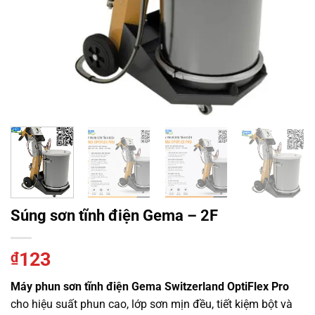
Súng sơn tĩnh điện Gema – 2F
123
₫
Máy phun sơn tĩnh điện
Gema Switzerland
OptiFlex Pro
cho hiệu suất phun cao, lớp sơn mịn đều, tiết kiệm bột và