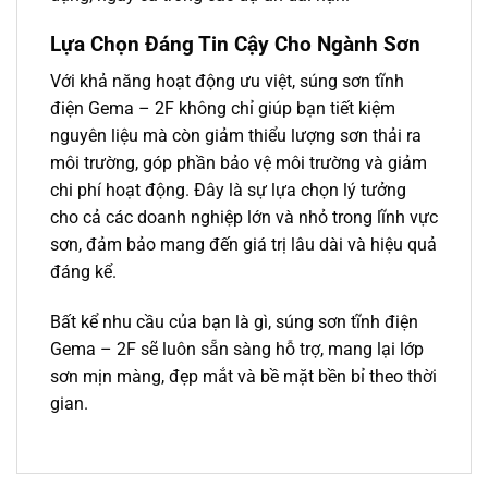
Lựa Chọn Đáng Tin Cậy Cho Ngành Sơn
Với khả năng hoạt động ưu việt,
súng sơn tĩnh
điện Gema
– 2F không chỉ giúp bạn tiết kiệm
nguyên liệu mà còn giảm thiểu lượng sơn thải ra
môi trường, góp phần bảo vệ môi trường và giảm
chi phí hoạt động. Đây là sự lựa chọn lý tưởng
cho cả các doanh nghiệp lớn và nhỏ trong lĩnh vực
sơn, đảm bảo mang đến giá trị lâu dài và hiệu quả
đáng kể.
Bất kể nhu cầu của bạn là gì, súng sơn tĩnh điện
Gema – 2F sẽ luôn sẵn sàng hỗ trợ, mang lại lớp
sơn mịn màng, đẹp mắt và bề mặt bền bỉ theo thời
gian.