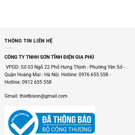
THÔNG TIN LIÊN HỆ
CÔNG TY TNHH SƠN TĨNH ĐIỆN GIA PHÚ
VPGD: Số 03 Ngõ 22 Phố Hưng Thịnh - Phường Yên Sở -
Quận Hoàng Mai - Hà Nội.
Hotline: 0976.655.558
-
Hotline
: 0912 655 558
Gmail: thietbison@gmail.com