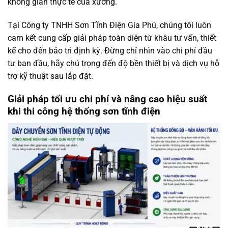
không gian thực tế của xưởng.
Tại Công ty TNHH Sơn Tĩnh Điện Gia Phú, chúng tôi luôn
cam kết cung cấp giải pháp toàn diện từ khâu tư vấn, thiết
kế cho đến bảo trì định kỳ. Đừng chỉ nhìn vào chi phí đầu
tư ban đầu, hãy chú trọng đến độ bền thiết bị và dịch vụ hỗ
trợ kỹ thuật sau lắp đặt.
Giải pháp tối ưu chi phí và nâng cao hiệu suất
khi thi công hệ thống sơn tĩnh điện