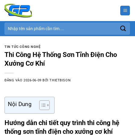
Bỏ
qua
nội
dung
Tìm
kiếm:
TIN TỨC CÔNG NGHỆ
Thi Công Hệ Thống Sơn Tĩnh Điện Cho
Xưởng Cơ Khí
ĐĂNG VÀO
2026-06-09
BỞI
THIETBISON
Nội Dung
Hướng dẫn chi tiết quy trình thi công hệ
thống sơn tĩnh điện cho xưởng cơ khí