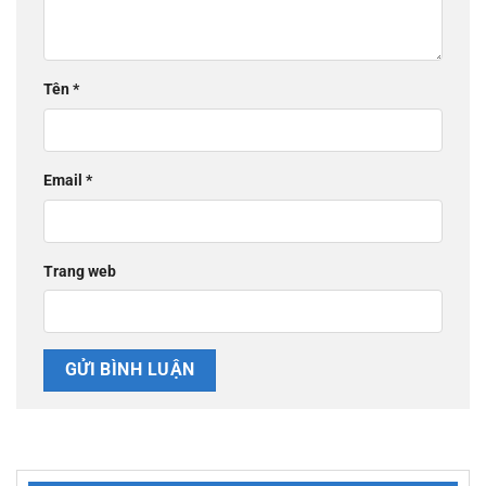
Tên
*
Email
*
Trang web