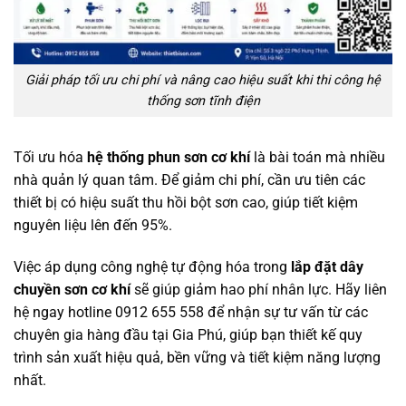
Giải pháp tối ưu chi phí và nâng cao hiệu suất khi thi công hệ
thống sơn tĩnh điện
Tối ưu hóa
hệ thống phun sơn cơ khí
là bài toán mà nhiều
nhà quản lý quan tâm. Để giảm chi phí, cần ưu tiên các
thiết bị có hiệu suất thu hồi bột sơn cao, giúp tiết kiệm
nguyên liệu lên đến 95%.
Việc áp dụng công nghệ tự động hóa trong
lắp đặt dây
chuyền sơn cơ khí
sẽ giúp giảm hao phí nhân lực. Hãy liên
hệ ngay hotline 0912 655 558 để nhận sự tư vấn từ các
chuyên gia hàng đầu tại Gia Phú, giúp bạn thiết kế quy
trình sản xuất hiệu quả, bền vững và tiết kiệm năng lượng
nhất.