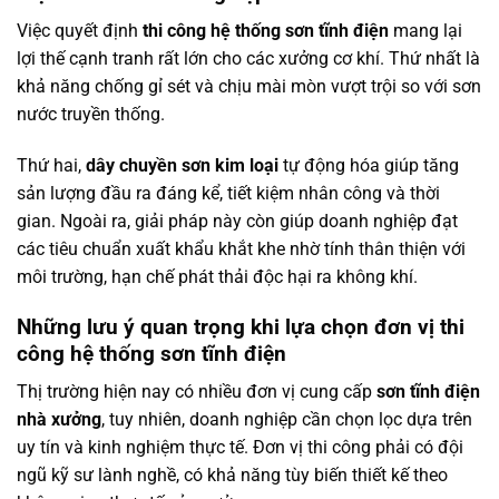
Việc quyết định
thi công hệ thống sơn tĩnh điện
mang lại
lợi thế cạnh tranh rất lớn cho các xưởng cơ khí. Thứ nhất là
khả năng chống gỉ sét và chịu mài mòn vượt trội so với sơn
nước truyền thống.
Thứ hai,
dây chuyền sơn kim loại
tự động hóa giúp tăng
sản lượng đầu ra đáng kể, tiết kiệm nhân công và thời
gian. Ngoài ra, giải pháp này còn giúp doanh nghiệp đạt
các tiêu chuẩn xuất khẩu khắt khe nhờ tính thân thiện với
môi trường, hạn chế phát thải độc hại ra không khí.
Những lưu ý quan trọng khi lựa chọn đơn vị thi
công hệ thống sơn tĩnh điện
Thị trường hiện nay có nhiều đơn vị cung cấp
sơn tĩnh điện
nhà xưởng
, tuy nhiên, doanh nghiệp cần chọn lọc dựa trên
uy tín và kinh nghiệm thực tế. Đơn vị thi công phải có đội
ngũ kỹ sư lành nghề, có khả năng tùy biến thiết kế theo