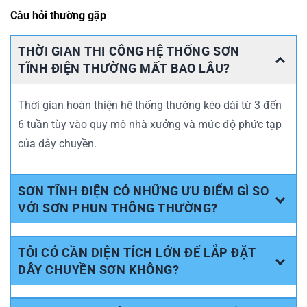
Câu hỏi thường gặp
THỜI GIAN THI CÔNG HỆ THỐNG SƠN
TĨNH ĐIỆN THƯỜNG MẤT BAO LÂU?
Thời gian hoàn thiện hệ thống thường kéo dài từ 3 đến
6 tuần tùy vào quy mô nhà xưởng và mức độ phức tạp
của dây chuyền.
SƠN TĨNH ĐIỆN CÓ NHỮNG ƯU ĐIỂM GÌ SO
VỚI SƠN PHUN THÔNG THƯỜNG?
TÔI CÓ CẦN DIỆN TÍCH LỚN ĐỂ LẮP ĐẶT
DÂY CHUYỀN SƠN KHÔNG?