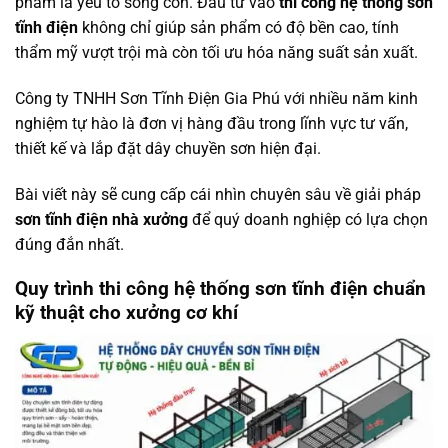
phẩm là yếu tố sống còn. Đầu tư vào
thi công hệ thống sơn
tĩnh điện
không chỉ giúp sản phẩm có độ bền cao, tính
thẩm mỹ vượt trội mà còn tối ưu hóa năng suất sản xuất.
Công ty TNHH Sơn Tĩnh Điện Gia Phú với nhiều năm kinh
nghiệm tự hào là đơn vị hàng đầu trong lĩnh vực tư vấn,
thiết kế và lắp đặt dây chuyền sơn hiện đại.
Bài viết này sẽ cung cấp cái nhìn chuyên sâu về giải pháp
sơn tĩnh điện nhà xưởng
để quý doanh nghiệp có lựa chọn
đúng đắn nhất.
Quy trình thi công hệ thống sơn tĩnh điện chuẩn
kỹ thuật cho xưởng cơ khí