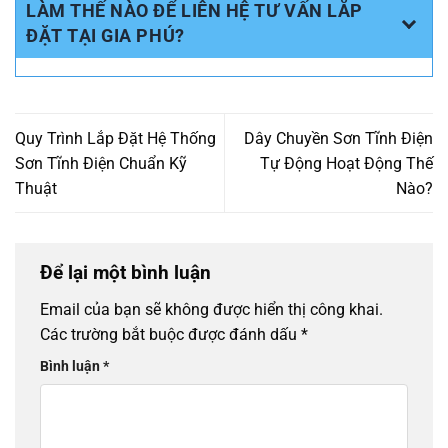
LÀM THẾ NÀO ĐỂ LIÊN HỆ TƯ VẤN LẮP
ĐẶT TẠI GIA PHÚ?
Quy Trình Lắp Đặt Hệ Thống
Dây Chuyền Sơn Tĩnh Điện
Sơn Tĩnh Điện Chuẩn Kỹ
Tự Động Hoạt Động Thế
Thuật
Nào?
Để lại một bình luận
Email của bạn sẽ không được hiển thị công khai.
Các trường bắt buộc được đánh dấu
*
Bình luận
*