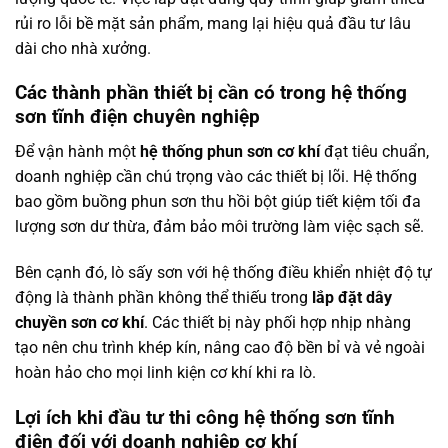
rủi ro lỗi bề mặt sản phẩm, mang lại hiệu quả đầu tư lâu
dài cho nhà xưởng.
Các thành phần thiết bị cần có trong hệ thống
sơn tĩnh điện chuyên nghiệp
Để vận hành một
hệ thống phun sơn cơ khí
đạt tiêu chuẩn,
doanh nghiệp cần chú trọng vào các thiết bị lõi. Hệ thống
bao gồm buồng phun sơn thu hồi bột giúp tiết kiệm tối đa
lượng sơn dư thừa, đảm bảo môi trường làm việc sạch sẽ.
Bên cạnh đó, lò sấy sơn với hệ thống điều khiển nhiệt độ tự
động là thành phần không thể thiếu trong
lắp đặt dây
chuyền sơn cơ khí
. Các thiết bị này phối hợp nhịp nhàng
tạo nên chu trình khép kín, nâng cao độ bền bỉ và vẻ ngoài
hoàn hảo cho mọi linh kiện cơ khí khi ra lò.
Lợi ích khi đầu tư thi công hệ thống sơn tĩnh
điện đối với doanh nghiệp cơ khí