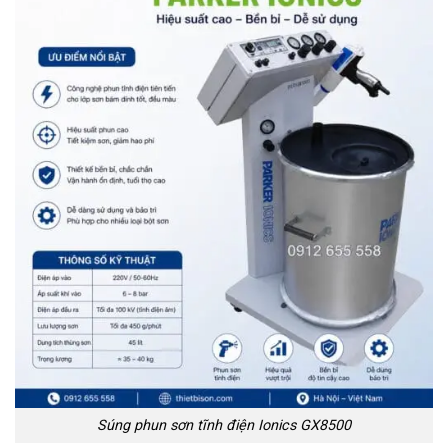
Súng phun sơn tĩnh điện Ionics GX8500