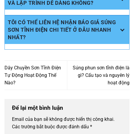
VÀ LẬP TRÌNH DỄ DÀNG KHÔNG?
TÔI CÓ THỂ LIÊN HỆ NHẬN BÁO GIÁ SÚNG
SƠN TĨNH ĐIỆN CHI TIẾT Ở ĐÂU NHANH
NHẤT?
Dây Chuyền Sơn Tĩnh Điện
Súng phun sơn tĩnh điện là
Tự Động Hoạt Động Thế
gì? Cấu tạo và nguyên lý
Nào?
hoạt động
Để lại một bình luận
Email của bạn sẽ không được hiển thị công khai.
Các trường bắt buộc được đánh dấu
*