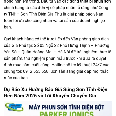
động nghiêm trọng. Đầu tư vào các dòng
thiết bị phun sơn
chính hãng từ các đơn vị có pháp nhân rõ ràng như Công
ty TNHH Sơn Tĩnh Điện Gia Phú là giải pháp bảo vệ an
toàn tối ưu cho công nhân và tài sản của doanh nghiệp
bạn.
Quý khách hàng có thể trực tiếp đến Văn phòng giao dịch
của Gia Phú tại: Số 03 Ngõ 22 Phố Hưng Thịnh – Phường
Yên Sở – Quận Hoàng Mai – Hà Nội để trải nghiệm thực tế
sản phẩm, thử nghiệm phun mẫu trước khi đưa ra quyết
định mua sắm cuối cùng. Hotline hỗ trợ kỹ thuật 24/7 của
chúng tôi: 0912 655 558 luôn sẵn sàng giải đáp mọi thắc
mắc của bạn.
Dự Báo Xu Hướng Báo Giá Súng Sơn Tĩnh Điện
Đến Năm 2026 và Lời Khuyên Chuyên Gia