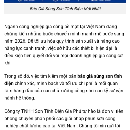
Báo Giá Súng Sơn Tĩnh Điện Mới Nhất
Ngành công nghiệp gia công bề mặt tại Việt Nam đang
chứng kiến những bước chuyển mình mạnh mẽ bước sang
năm 2026. Để tối ưu hóa quy trình sản xuất và nâng cao
năng lực cạnh tranh, việc sở hữu các thiết bị hiện đại là
điều kiện tiên quyết đối với mọi doanh nghiệp gia công cơ
khí.
Trong số đó, việc tìm kiếm một bản
báo giá súng sơn tĩnh
điện
chính xác, minh bạch và tối ưu chi phí là mối quan
tâm hàng đầu của các chủ xưởng cũng như các kỹ sư vận
hành hệ thống.
Công ty TNHH Sơn Tĩnh Điện Gia Phú tự hào là đơn vị tiên
phong chuyên phân phối các giải pháp phun sơn công
nghiệp chất lượng cao tại Việt Nam. Chúng tôi xin gửi tới