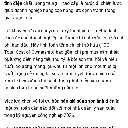
tĩnh điện
chất lượng trung – cao cấp là bước đi chiến lược
giúp doanh nghiệp nâng cao năng lực cạnh tranh trong
giai đoạn mới.
Lời khuyên từ các chuyên gia kỹ thuật của Gia Phú dành
cho các chủ doanh nghiệp là: Đừng chỉ nhìn vào con số chi
phí ban đầu. Hãy tính toán tổng chi phí sở hữu (TCO –
Total Cost of Ownership) bao gồm chi phí mua sắm thiết
bị, lượng điện năng tiêu thụ, tỷ lệ bột sơn thu hồi và hiệu
suất lao động mang lại. Đầu tư một lần cho một thiết bị
chất lượng sẽ mang lại sự an tâm tuyệt đối và hiệu quả
kinh tế bền vững cho hành trình phát triển của doanh
nghiệp bạn trong suốt những năm tới.
Việc lựa chọn và tối ưu hóa
báo giá súng sơn tĩnh điện
là
một bài toán cân não đối với mọi nhà quản lý sản xuất
trong kỷ nguyên công nghiệp 2026.