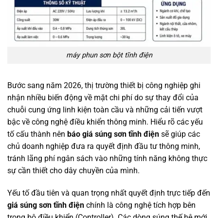
máy phun sơn bột tĩnh điện
Bước sang năm 2026, thị trường thiết bị công nghiệp ghi
nhận nhiều biến động về mặt chi phí do sự thay đổi của
chuỗi cung ứng linh kiện toàn cầu và những cải tiến vượt
bậc về công nghệ điều khiển thông minh. Hiểu rõ các yếu
tố cấu thành nên
báo giá súng sơn tĩnh điện
sẽ giúp các
chủ doanh nghiệp đưa ra quyết định đầu tư thông minh,
tránh lãng phí ngân sách vào những tính năng không thực
sự cần thiết cho dây chuyền của mình.
Yếu tố đầu tiên và quan trọng nhất quyết định trực tiếp đến
giá súng sơn tĩnh điện
chính là công nghệ tích hợp bên
trong bộ điều khiển (Controller). Các dòng súng thế hệ mới