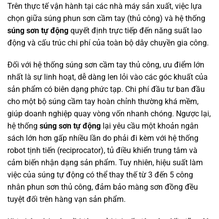
Trên thực tế vận hành tại các nhà máy sản xuất, việc lựa
chọn giữa súng phun sơn cầm tay (thủ công) và hệ thống
súng sơn tự động
quyết định trực tiếp đến năng suất lao
động và cấu trúc chi phí của toàn bộ dây chuyền gia công.
Đối với hệ thống súng sơn cầm tay thủ công, ưu điểm lớn
nhất là sự linh hoạt, dễ dàng len lỏi vào các góc khuất của
sản phẩm có biên dạng phức tạp. Chi phí đầu tư ban đầu
cho một bộ súng cầm tay hoàn chỉnh thường khá mềm,
giúp doanh nghiệp quay vòng vốn nhanh chóng. Ngược lại,
hệ thống
súng sơn tự động
lại yêu cầu một khoản ngân
sách lớn hơn gấp nhiều lần do phải đi kèm với hệ thống
robot tịnh tiến (reciprocator), tủ điều khiển trung tâm và
cảm biến nhận dạng sản phẩm. Tuy nhiên, hiệu suất làm
việc của súng tự động có thể thay thế từ 3 đến 5 công
nhân phun sơn thủ công, đảm bảo màng sơn đồng đều
tuyệt đối trên hàng vạn sản phẩm.