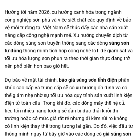
Hướng tới năm 2026, xu hướng xanh hóa trong ngành
công nghiệp sơn phủ và việc siết chặt các quy định về bảo
vệ môi trường tại Việt Nam sẽ thúc đẩy các nhà sản xuất
nâng cấp công nghệ mạnh mẽ. Xu hướng chuyển dịch từ
các dòng súng sơn truyền thống sang các dòng
súng sơn
tự động
thông minh tích hợp công nghệ IoT để giám sát và
tối ưu hóa lượng sơn phun ra theo thời gian thực đang trở
nên phổ biến hơn bao giờ hết.
Dự báo về mặt tài chính,
báo giá súng sơn tĩnh điện
phân
khúc cao cấp và trung cấp sẽ có xu hướng ổn định và có
thể giảm nhẹ nhờ sự tối ưu hóa quy trình sản xuất linh kiện
điện tử toàn cầu. Trong khi đó, các dòng máy thế hệ cũ,
tiêu tốn nhiều năng lượng sẽ dần bị đào thải khỏi thị
trường hoặc có mức giá rất rẻ nhưng đi kèm rủi ro không
có linh kiện thay thế trong tương lai gần. Do đó, việc đầu tư
thông minh ngay từ bây giờ vào các dòng có
giá súng sơn