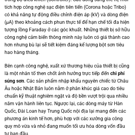
tích hợp công nghệ sạc điện tiên tiến (Corona hoặc Tribo)
có khả năng tự động điều chỉnh điện áp (kV) và dòng điện
(µA) theo khoảng cách phun thực tế để hạn chế tối đa hiện
tượng lồng Faraday ở các góc khuất. Những thiết bị sở hữu
công nghệ cảm biến thông minh này luôn có giá thành cao
hơn nhưng bù lại sẽ tiết kiệm đáng kể lượng bột sơn tiêu
hao hàng tháng.
Bên cạnh công nghệ, xuất xứ thương hiệu của thiết bị cũng
là một nhân tố then chốt ảnh hưởng trực tiếp đến
chi phí
súng sơn
. Các sản phẩm nhập khẩu nguyên chiếc từ Châu
Âu hoặc Nhật Bản luôn nằm ở phân khúc giá cao do tiêu
chuẩn kỹ thuật nghiêm ngặt và độ bền vượt trội qua nhiều
năm vận hành liên tục. Ngược lại, các dòng máy từ Hàn
Quốc, Đài Loan hay Trung Quốc nội địa lại mang đến các
phương án kinh tế hơn, phù hợp với các xưởng gia công
quy mô vừa và nhỏ đang muốn tối ưu hóa dòng vốn đầu
tư ban đầu.