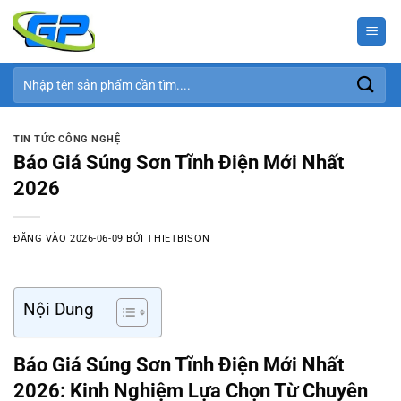
Bỏ
qua
nội
dung
Tìm
kiếm:
TIN TỨC CÔNG NGHỆ
Báo Giá Súng Sơn Tĩnh Điện Mới Nhất
2026
ĐĂNG VÀO
2026-06-09
BỞI
THIETBISON
Nội Dung
Báo Giá Súng Sơn Tĩnh Điện Mới Nhất
2026: Kinh Nghiệm Lựa Chọn Từ Chuyên