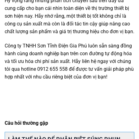
Hy vọng rằng những phân tích chuyên sâu trên đây đã
cung cấp cho bạn cái nhìn toàn diện về thị trường thiết bị
sơn hiện nay. Hãy nhớ rằng, một thiết bị tốt không chỉ là
công cụ sản xuất mà còn là đối tác tin cậy giúp nâng cao
chất lượng sản phẩm và giá trị thương hiệu cho đơn vị bạn.
Công ty TNHH Sơn Tĩnh Điện Gia Phú luôn sẵn sàng đồng
hành cùng doanh nghiệp bạn trên con đường tự động hóa
và tối ưu hóa chi phí sản xuất. Hãy liên hệ ngay với chúng
tôi qua hotline 0912 655 558 để được tư vấn giải pháp phù
hợp nhất với nhu cầu riêng biệt của đơn vị bạn!
Câu hỏi thường gặp