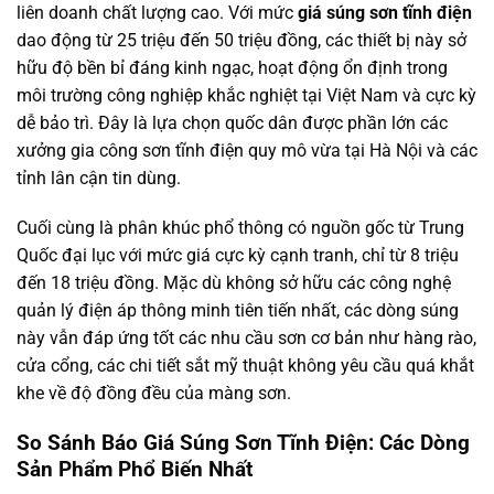
liên doanh chất lượng cao. Với mức
giá súng sơn tĩnh điện
dao động từ 25 triệu đến 50 triệu đồng, các thiết bị này sở
hữu độ bền bỉ đáng kinh ngạc, hoạt động ổn định trong
môi trường công nghiệp khắc nghiệt tại Việt Nam và cực kỳ
dễ bảo trì. Đây là lựa chọn quốc dân được phần lớn các
xưởng gia công sơn tĩnh điện quy mô vừa tại Hà Nội và các
tỉnh lân cận tin dùng.
Cuối cùng là phân khúc phổ thông có nguồn gốc từ Trung
Quốc đại lục với mức giá cực kỳ cạnh tranh, chỉ từ 8 triệu
đến 18 triệu đồng. Mặc dù không sở hữu các công nghệ
quản lý điện áp thông minh tiên tiến nhất, các dòng súng
này vẫn đáp ứng tốt các nhu cầu sơn cơ bản như hàng rào,
cửa cổng, các chi tiết sắt mỹ thuật không yêu cầu quá khắt
khe về độ đồng đều của màng sơn.
So Sánh Báo Giá Súng Sơn Tĩnh Điện: Các Dòng
Sản Phẩm Phổ Biến Nhất