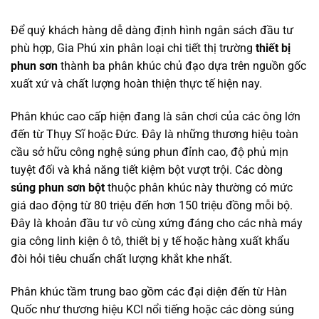
Để quý khách hàng dễ dàng định hình ngân sách đầu tư
phù hợp, Gia Phú xin phân loại chi tiết thị trường
thiết bị
phun sơn
thành ba phân khúc chủ đạo dựa trên nguồn gốc
xuất xứ và chất lượng hoàn thiện thực tế hiện nay.
Phân khúc cao cấp hiện đang là sân chơi của các ông lớn
đến từ Thụy Sĩ hoặc Đức. Đây là những thương hiệu toàn
cầu sở hữu công nghệ súng phun đỉnh cao, độ phủ mịn
tuyệt đối và khả năng tiết kiệm bột vượt trội. Các dòng
súng phun sơn bột
thuộc phân khúc này thường có mức
giá dao động từ 80 triệu đến hơn 150 triệu đồng mỗi bộ.
Đây là khoản đầu tư vô cùng xứng đáng cho các nhà máy
gia công linh kiện ô tô, thiết bị y tế hoặc hàng xuất khẩu
đòi hỏi tiêu chuẩn chất lượng khắt khe nhất.
Phân khúc tầm trung bao gồm các đại diện đến từ Hàn
Quốc như thương hiệu KCI nổi tiếng hoặc các dòng súng