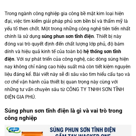
Trong ngành công nghiệp gia công bề mặt kim loại hiện
đại, việc tìm kiếm giải pháp phủ sơn bền bỉ và thẩm mỹ là
yếu tố then chốt. Một trong những công nghệ tiên tiến nhất
chính là sử dụng
súng phun sơn tĩnh điện
. Thiết bị này
đóng vai trò quyết định đến chất lượng lớp phủ, độ bám
dính và hiệu quả kinh tế của toàn bộ
hệ thống sơn tĩnh
điện
. Với sự phát triển của công nghệ, các dòng súng hiện
nay không chỉ nâng cao hiệu suất mà còn tiết kiệm nguyên
liệu đáng kể. Bài viết này sẽ đi sâu vào tìm hiểu cấu tạo và
cơ chế vận hành của thiết bị quan trọng này cùng với
những tư vấn chuyên sâu từ CÔNG TY TNHH SƠN TĨNH
ĐIỆN GIA PHÚ.
Súng phun sơn tĩnh điện là gì và vai trò trong
công nghiệp