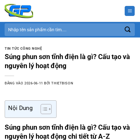
Bỏ
qua
nội
dung
Tìm
kiếm:
TIN TỨC CÔNG NGHỆ
Súng phun sơn tĩnh điện là gì? Cấu tạo và
nguyên lý hoạt động
ĐĂNG VÀO
2026-06-11
BỞI
THIETBISON
Nội Dung
Súng phun sơn tĩnh điện là gì? Cấu tạo và
nguyên lý hoạt động chi tiết từ A-Z