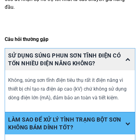
đầu.
Câu hỏi thường gặp
SỬ DỤNG SÚNG PHUN SƠN TĨNH ĐIỆN CÓ
TỐN NHIỀU ĐIỆN NĂNG KHÔNG?
Không, súng sơn tĩnh điện tiêu thụ rất ít điện năng vì
thiết bị chỉ tạo ra điện áp cao (kV) chứ không sử dụng
dòng điện lớn (mA), đảm bảo an toàn và tiết kiệm.
LÀM SAO ĐỂ XỬ LÝ TÌNH TRẠNG BỘT SƠN
KHÔNG BÁM DÍNH TỐT?