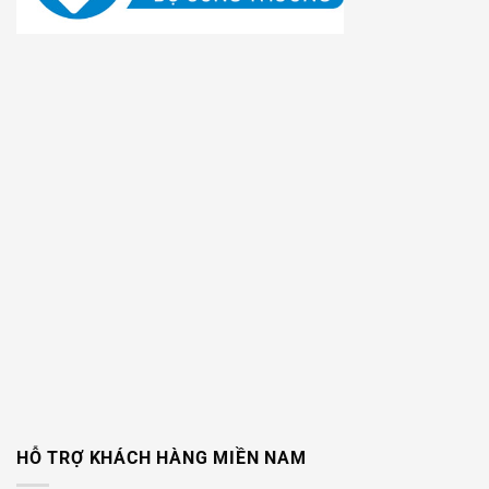
HỖ TRỢ KHÁCH HÀNG MIỀN NAM