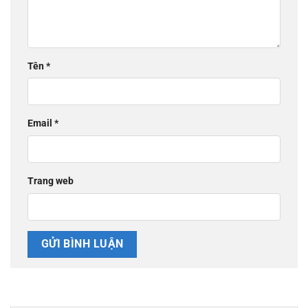
Tên
*
Email
*
Trang web