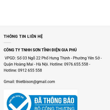
5 sao
THÔNG TIN LIÊN HỆ
CÔNG TY TNHH SƠN TĨNH ĐIỆN GIA PHÚ
VPGD: Số 03 Ngõ 22 Phố Hưng Thịnh - Phường Yên Sở -
Quận Hoàng Mai - Hà Nội.
Hotline: 0976.655.558
-
Hotline
: 0912 655 558
Gmail: thietbison@gmail.com