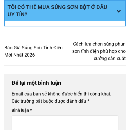
TÔI CÓ THỂ MUA SÚNG SƠN BỘT Ở ĐÂU
UY TÍN?
Cách lựa chọn súng phun
Báo Giá Súng Sơn Tĩnh Điện
sơn tĩnh điện phù hợp cho
Mới Nhất 2026
xưởng sản xuất
Để lại một bình luận
Email của bạn sẽ không được hiển thị công khai.
Các trường bắt buộc được đánh dấu
*
Bình luận
*