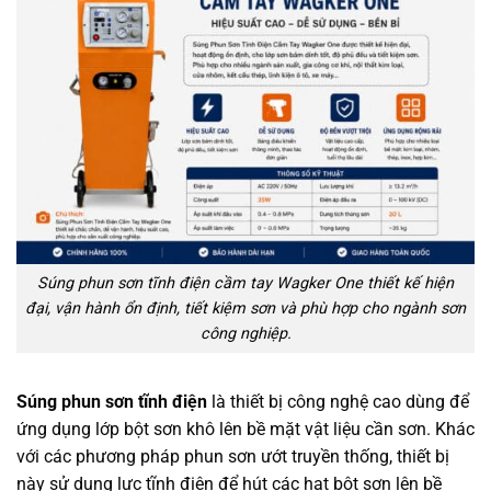
Súng phun sơn tĩnh điện cầm tay Wagker One thiết kế hiện
đại, vận hành ổn định, tiết kiệm sơn và phù hợp cho ngành sơn
công nghiệp.
Súng phun sơn tĩnh điện
là thiết bị công nghệ cao dùng để
ứng dụng lớp bột sơn khô lên bề mặt vật liệu cần sơn. Khác
với các phương pháp phun sơn ướt truyền thống, thiết bị
này sử dụng lực tĩnh điện để hút các hạt bột sơn lên bề