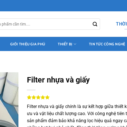
THỜI
GIỚI THIỆU GIA PHÚ
THIẾT BỊ
TIN TỨC CÔNG NGHỆ
Filter nhựa và giấy
5
1
trên 5
Filter nhựa và giấy chính là sự kết hợp giữa thiết k
dựa trên
đánh giá
ưu và vật liệu chất lượng cao. Với công nghệ tiên t
sản phẩm đảm bảo khả năng lọc hiệu quả ngay c