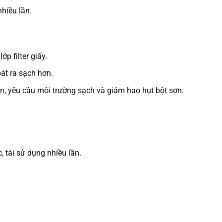
hiều lần.
ớp filter giấy.
oát ra sạch hơn.
n, yêu cầu môi trường sạch và giảm hao hụt bột sơn.
.
, tái sử dụng nhiều lần.