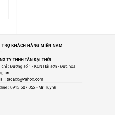
 TRỢ KHÁCH HÀNG MIỀN NAM
NG TY TNHH TÂN ĐẠI THỜI
 chỉ : Đường số 1 - KCN Hải sơn - Đức hòa
ng an
ail: tadaco@yahoo.com
line :
0913.607.052
- Mr Huynh