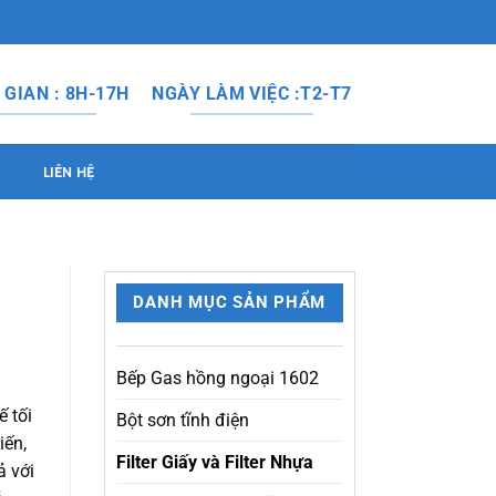
 GIAN : 8H-17H
NGÀY LÀM VIỆC :T2-T7
LIÊN HỆ
DANH MỤC SẢN PHẨM
Bếp Gas hồng ngoại 1602
ế tối
Bột sơn tĩnh điện
iến,
Filter Giấy và Filter Nhựa
ả với