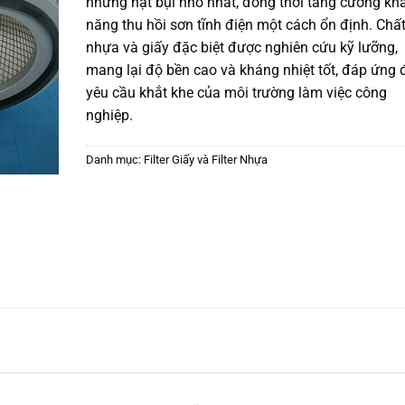
những hạt bụi nhỏ nhất, đồng thời tăng cường kh
năng thu hồi sơn tĩnh điện một cách ổn định. Chất
nhựa và giấy đặc biệt được nghiên cứu kỹ lưỡng,
mang lại độ bền cao và kháng nhiệt tốt, đáp ứng
yêu cầu khắt khe của môi trường làm việc công
nghiệp.
Danh mục:
Filter Giấy và Filter Nhựa