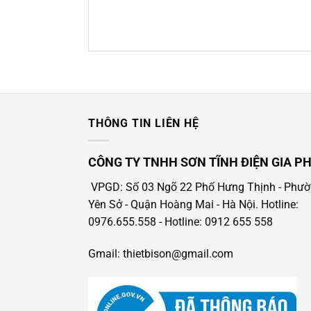
THÔNG TIN LIÊN HỆ
CÔNG TY TNHH SƠN TĨNH ĐIỆN GIA P
VPGD: Số 03 Ngõ 22 Phố Hưng Thịnh - Phư
Yên Sở - Quận Hoàng Mai - Hà Nội.
Hotline:
0976.655.558
- Hotline
: 0912 655 558
Gmail: thietbison@gmail.com