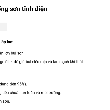
ng sơn tĩnh điện
 lớp lọc
:
n lớn bụi sơn.
ge filter để giữ bụi siêu mịn và làm sạch khí thải.
ử dụng đến 95%).
g tiêu chuẩn an toàn và môi trường.
m sơn.