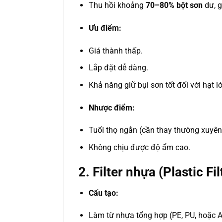
Thu hồi khoảng
70–80% bột sơn
dư, g
Ưu điểm:
Giá thành thấp.
Lắp đặt dễ dàng.
Khả năng giữ bụi sơn tốt đối với hạt l
Nhược điểm:
Tuổi thọ ngắn (cần thay thường xuyên
Không chịu được độ ẩm cao.
2.
Filter nhựa (Plastic Fil
Cấu tạo:
Làm từ nhựa tổng hợp (PE, PU, hoặc A