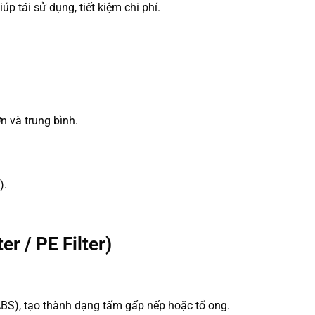
iúp tái sử dụng, tiết kiệm chi phí.
ớn và trung bình.
).
ter / PE Filter)
BS), tạo thành dạng tấm gấp nếp hoặc tổ ong.