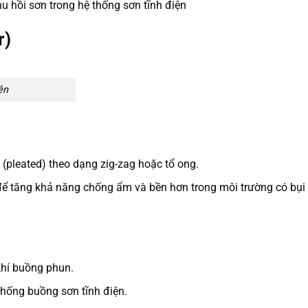
hu hồi sơn trong hệ thống sơn tĩnh điện
r)
ện
(pleated) theo dạng zig-zag hoặc tổ ong.
để tăng khả năng chống ẩm và bền hơn trong môi trường có bụi
khí buồng phun.
thống buồng sơn tĩnh điện.