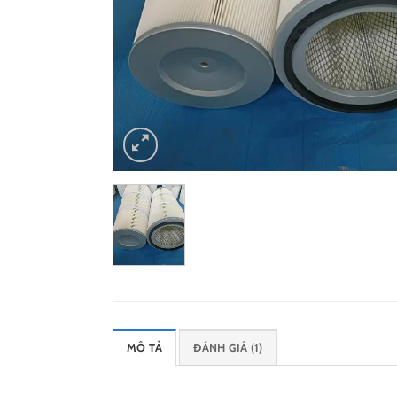
MÔ TẢ
ĐÁNH GIÁ (1)