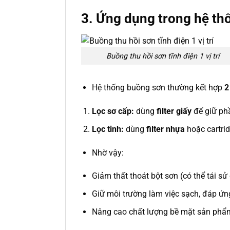
3.
Ứng dụng trong hệ thố
Buồng thu hồi sơn tĩnh điện 1 vị trí
Hệ thống buồng sơn thường kết hợp
2
Lọc sơ cấp:
dùng
filter giấy
để giữ phầ
Lọc tinh:
dùng
filter nhựa
hoặc cartrid
Nhờ vậy:
Giảm thất thoát bột sơn (có thể tái s
Giữ môi trường làm việc sạch, đáp ứn
Nâng cao chất lượng bề mặt sản phẩ