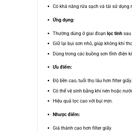
Có khả năng rửa sạch và tái sử dụng n
Ứng dụng:
Thường dùng ở giai đoạn
lọc tinh
sau l
Giữ lại bụi sơn nhỏ, giúp không khí th
Dùng trong các buồng sơn tĩnh điện kí
Ưu điểm:
Độ bền cao, tuổi thọ lâu hơn filter giấy
Có thể vệ sinh bằng khí nén hoặc nước
Hiệu quả lọc cao với bụi mịn.
Nhược điểm:
Giá thành cao hơn filter giấy.