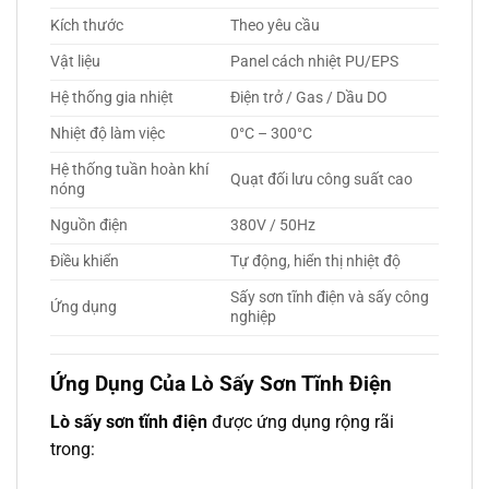
Kích thước
Theo yêu cầu
Vật liệu
Panel cách nhiệt PU/EPS
Hệ thống gia nhiệt
Điện trở / Gas / Dầu DO
Nhiệt độ làm việc
0°C – 300°C
Hệ thống tuần hoàn khí
Quạt đối lưu công suất cao
nóng
Nguồn điện
380V / 50Hz
Điều khiển
Tự động, hiển thị nhiệt độ
Sấy sơn tĩnh điện và sấy công
Ứng dụng
nghiệp
Ứng Dụng Của Lò Sấy Sơn Tĩnh Điện
Lò sấy sơn tĩnh điện
được ứng dụng rộng rãi
trong: