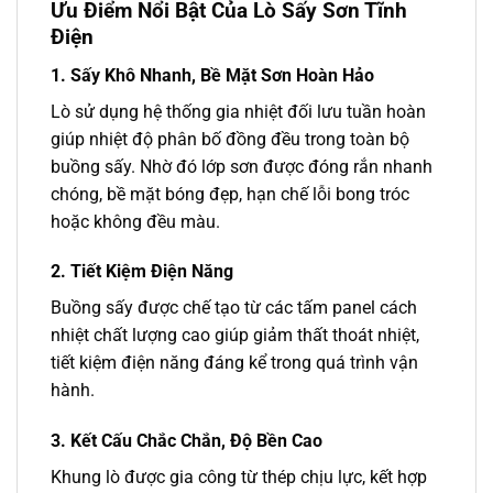
Ưu Điểm Nổi Bật Của Lò Sấy Sơn Tĩnh
Điện
1. Sấy Khô Nhanh, Bề Mặt Sơn Hoàn Hảo
Lò sử dụng hệ thống gia nhiệt đối lưu tuần hoàn
giúp nhiệt độ phân bố đồng đều trong toàn bộ
buồng sấy. Nhờ đó lớp sơn được đóng rắn nhanh
chóng, bề mặt bóng đẹp, hạn chế lỗi bong tróc
hoặc không đều màu.
2. Tiết Kiệm Điện Năng
Buồng sấy được chế tạo từ các tấm panel cách
nhiệt chất lượng cao giúp giảm thất thoát nhiệt,
tiết kiệm điện năng đáng kể trong quá trình vận
hành.
3. Kết Cấu Chắc Chắn, Độ Bền Cao
Khung lò được gia công từ thép chịu lực, kết hợp